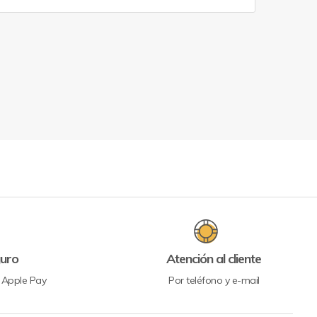
uro
Atención al cliente
y Apple Pay
Por teléfono y e-mail