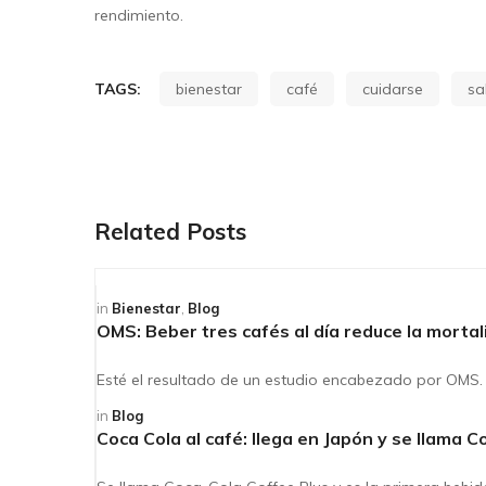
rendimiento.
TAGS:
bienestar
café
cuidarse
sa
Related Posts
in
Bienestar
,
Blog
OMS: Beber tres cafés al día reduce la mort
Esté el resultado de un estudio encabezado por OMS. ¡
in
Blog
Coca Cola al café: llega en Japón y se llama 