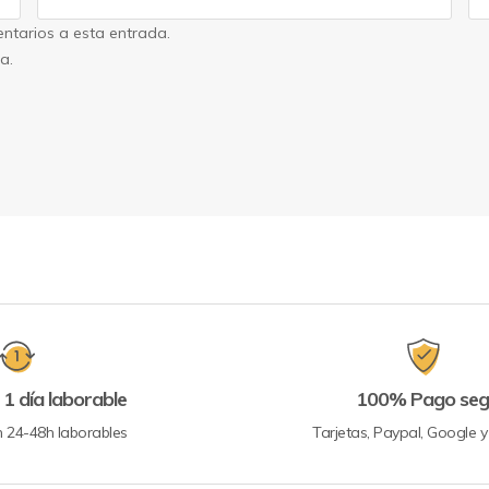
entarios a esta entrada.
a.
 1 día laborable
100% Pago seg
n 24-48h laborables
Tarjetas, Paypal, Google 