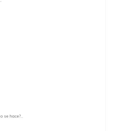
…
mo se hace?…