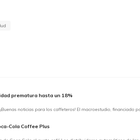
lud
alidad prematura hasta un 18%
Buenas noticias para los caffeteros! El macroestudio, financiado p
Coca-Cola Coffee Plus