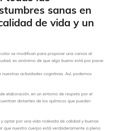
costumbres sanas en
alidad de vida y un
color se modifican para propiciar una caricia al
ciudad, es sinónimo de que algo bueno está por pasar.
nuestras actividades cognitivas. Así, podemos
e elaboración, en un entorno de respeto por el
cuentran distantes de los químicos que pueden
s y optar por una vida rodeada de calidad y buenas
entir que nuestro cuerpo está verdaderamente a pleno