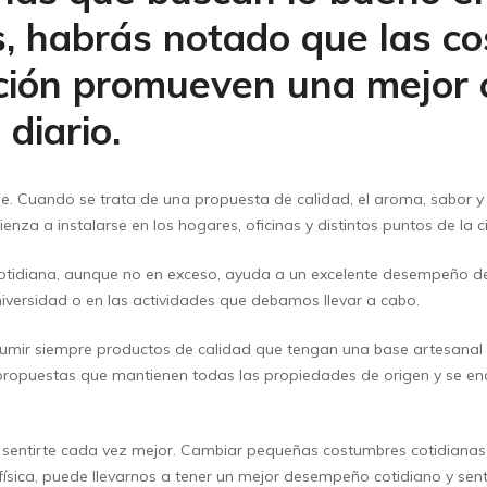
as, habrás notado que las 
ción promueven una mejor c
diario.
able. Cuando se trata de una propuesta de calidad, el aroma, sabor y 
nza a instalarse en los hogares, oficinas y distintos puntos de la 
tidiana, aunque no en exceso, ayuda a un excelente desempeño de 
iversidad o en las actividades que debamos llevar a cabo.
umir siempre productos de calidad que tengan una base artesanal d
 propuestas que mantienen todas las propiedades de origen y se en
e y sentirte cada vez mejor. Cambiar pequeñas costumbres cotidiana
d física, puede llevarnos a tener un mejor desempeño cotidiano y s