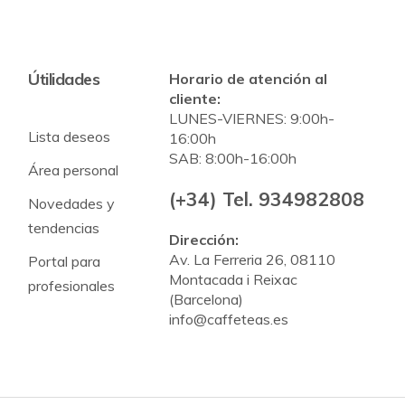
Útilidades
Horario de atención al
cliente:
LUNES-VIERNES: 9:00h-
Lista deseos
16:00h
SAB: 8:00h-16:00h
Área personal
(+34) Tel. 934982808
Novedades y
tendencias
Dirección:
Av. La Ferreria 26, 08110
Portal para
Montacada i Reixac
profesionales
(Barcelona)
info@caffeteas.es