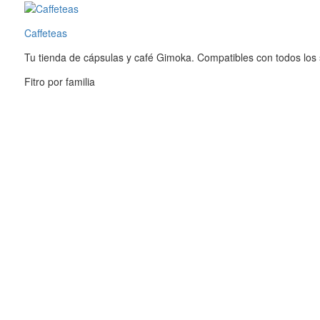
contenido
Caffeteas
Tu tienda de cápsulas y café Gimoka. Compatibles con todos los
Fitro por familia