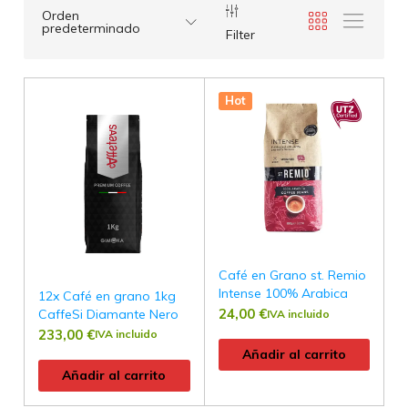
Orden
predeterminado
Filter
Hot
Café en Grano st. Remio
Intense 100% Arabica
12x Café en grano 1kg
24,00
€
CaffeSi Diamante Nero
IVA incluido
233,00
€
IVA incluido
Añadir al carrito
Añadir al carrito