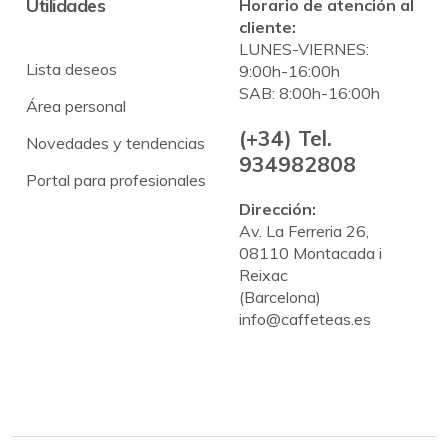
Útilidades
Horario de atención al
cliente:
LUNES-VIERNES:
Lista deseos
9:00h-16:00h
SAB: 8:00h-16:00h
Área personal
(+34) Tel.
Novedades y tendencias
934982808
Portal para profesionales
Dirección:
Av. La Ferreria 26,
08110 Montacada i
Reixac
(Barcelona)
info@caffeteas.es