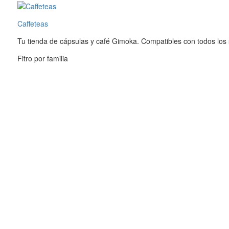
contenido
Caffeteas
Tu tienda de cápsulas y café Gimoka. Compatibles con todos los
Fitro por familia