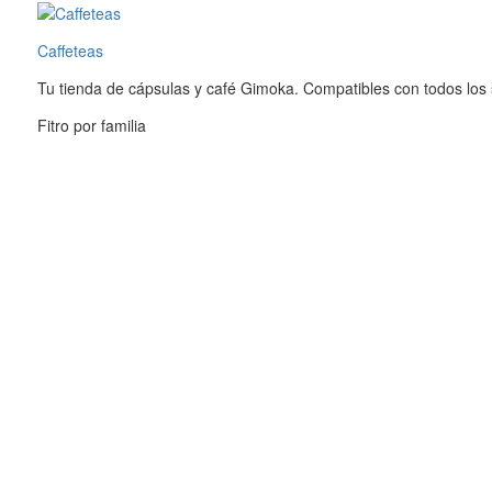
contenido
Caffeteas
Tu tienda de cápsulas y café Gimoka. Compatibles con todos los
Fitro por familia