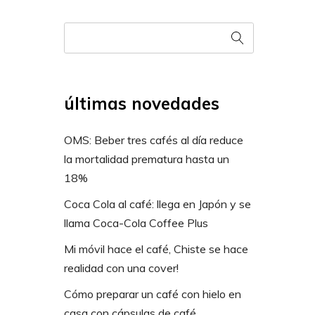
últimas novedades
OMS: Beber tres cafés al día reduce
la mortalidad prematura hasta un
18%
Coca Cola al café: llega en Japón y se
llama Coca-Cola Coffee Plus
Mi móvil hace el café, Chiste se hace
realidad con una cover!
Cómo preparar un café con hielo en
casa con cápsulas de café