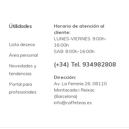
Útilidades
Horario de atención al
cliente:
LUNES-VIERNES: 9:00h-
Lista deseos
16:00h
SAB: 8:00h-16:00h
Área personal
(+34) Tel. 934982808
Novedades y
tendencias
Dirección:
Av. La Ferreria 26, 08110
Portal para
Montacada i Reixac
profesionales
(Barcelona)
info@caffeteas.es