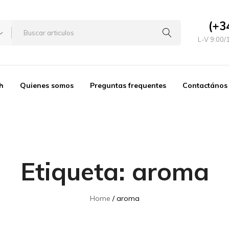
(+3
L-V 9:00/
h
Quienes somos
Preguntas frequentes
Contactános
Etiqueta:
aroma
Home
aroma