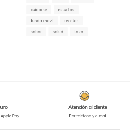
cuidarse
estudios
funda movil
recetas
sabor
salud
taza
uro
Atención al cliente
y Apple Pay
Por teléfono y e-mail