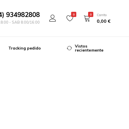
4) 934982808
0
0
Carrito
0,00
€
18:00 - SAB 8:00/16:00
Vistos
Tracking pedido
recientemente