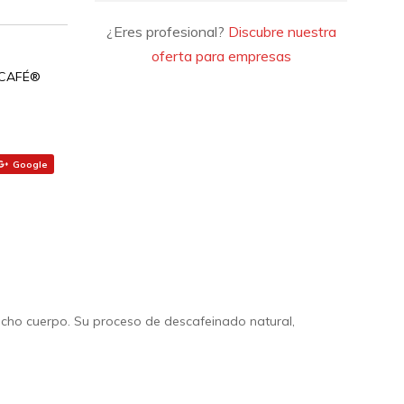
¿Eres profesional?
Discubre nuestra
oferta para empresas
SCAFÉ®
Google
ho cuerpo. Su proceso de descafeinado natural,