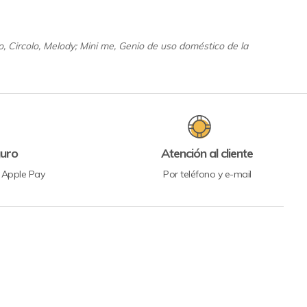
o, Circolo, Melody; Mini me, Genio de uso doméstico de la
uro
Atención al cliente
y Apple Pay
Por teléfono y e-mail