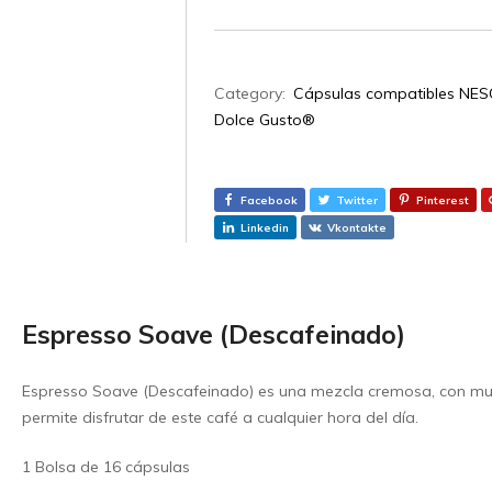
Category:
Cápsulas compatibles NE
Dolce Gusto®
Facebook
Twitter
Pinterest
Linkedin
Vkontakte
Espresso Soave (Descafeinado)
Espresso Soave (Descafeinado) es una mezcla cremosa, con muc
permite disfrutar de este café a cualquier hora del día.
1 Bolsa de 16 cápsulas