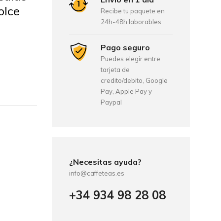
olce
Recibe tu paquete en
24h-48h laborables
Pago seguro
Puedes elegir entre
tarjeta de
credito/debito, Google
Pay, Apple Pay y
Paypal
¿Necesitas ayuda?
info@caffeteas.es
+34 934 98 28 08