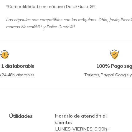
*Compatibilidad con máquina Dolce Gusto®*.
Las cápsulas son compatibles con las máquinas: Oblo, Jovia, Piccol
marcas Nescafé®* y Dolce Gusto®*.
 1 día laborable
100% Pago seg
n 24-48h laborables
Tarjetas, Paypal, Google 
Útilidades
Horario de atención al
cliente:
LUNES-VIERNES: 9:00h-