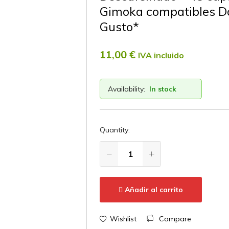
Gimoka compatibles D
Gusto*
11,00
€
IVA incluido
Availability:
In stock
Quantity:
Añadir al carrito
Wishlist
Compare