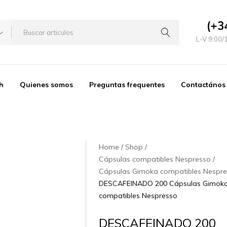
(+3
L-V 9:00/
h
Quienes somos
Preguntas frequentes
Contactános
Home
Shop
Cápsulas compatibles Nespresso
Cápsulas Gimoka compatibles Nespr
DESCAFEINADO 200 Cápsulas Gimok
compatibles Nespresso
DESCAFEINADO 200