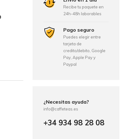
Recibe tu paquete en
24h-48h laborables
o
Pago seguro
Puedes elegir entre
tarjeta de
credito/debito, Google
Pay, Apple Pay y
Paypal
¿Necesitas ayuda?
info@caffeteas.es
+34 934 98 28 08