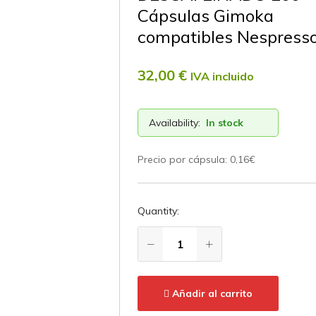
Cápsulas Gimoka
compatibles Nespress
32,00
€
IVA incluido
Availability:
In stock
Precio por cápsula: 0,16€
Quantity:
Añadir al carrito