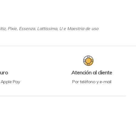
itiz, Pixie, Essenza, Lattissima, U e Maestria de uso
uro
Atención al cliente
y Apple Pay
Por teléfono y e-mail