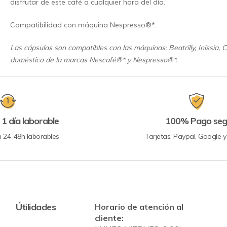
disfrutar de este café a cualquier hora del día.
Compatibilidad con máquina Nespresso®*.
Las cápsulas son compatibles con las máquinas: Beatrilly, Inissia, C
doméstico de la marcas Nescafé®* y Nespresso®*.
 1 día laborable
100% Pago seg
n 24-48h laborables
Tarjetas, Paypal, Google 
Útilidades
Horario de atención al
cliente: