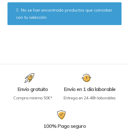
No se han encontrado productos que coincidan
con tu selección.
Envío gratuito
Envío en 1 día laborable
Compra minima 50€*
Entrega en 24-48h laborables
100% Pago seguro