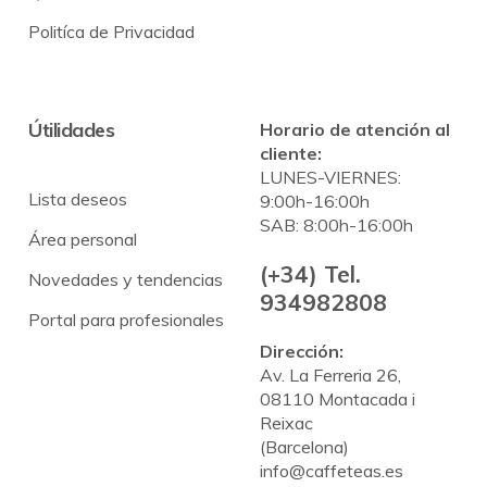
Politíca de Privacidad
Útilidades
Horario de atención al
cliente:
LUNES-VIERNES:
Lista deseos
9:00h-16:00h
SAB: 8:00h-16:00h
Área personal
(+34) Tel.
Novedades y tendencias
934982808
Portal para profesionales
Dirección:
Av. La Ferreria 26,
08110 Montacada i
Reixac
(Barcelona)
info@caffeteas.es